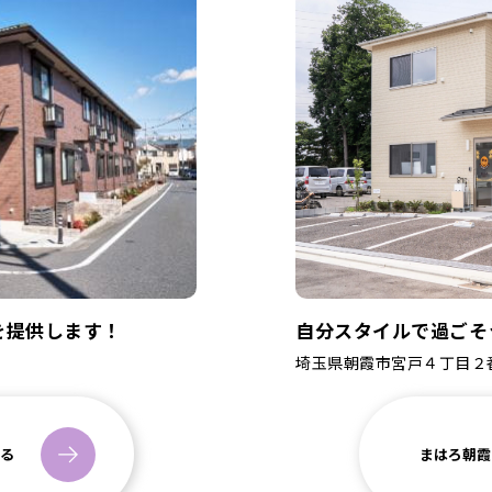
を提供します！
自分スタイルで過ごそ
埼玉県朝霞市宮戸４丁目２番
る
まはろ朝霞