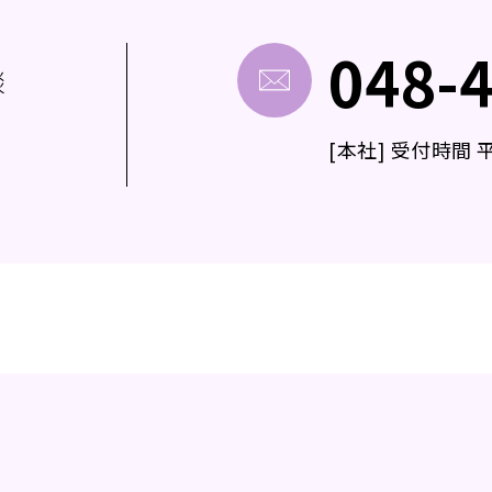
048-
談
[本社] 受付時間 平日