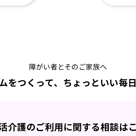
障がい者とそのご家族へ
ムをつくって、ちょっといい毎
活介護の
ご利用に関する
相談は