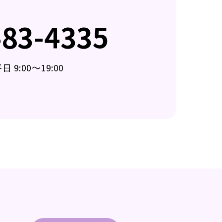
483-4335
 9:00～19:00