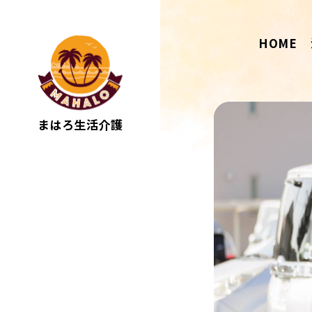
HOME
まはろ生活介護