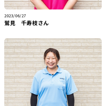
2023/06/27
鷲見 千寿枝
さん