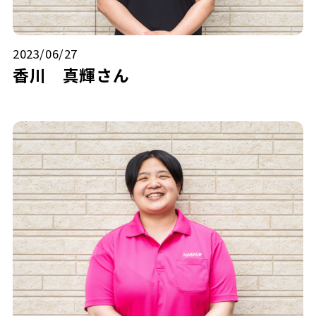
2023/06/27
香川 真輝
さん