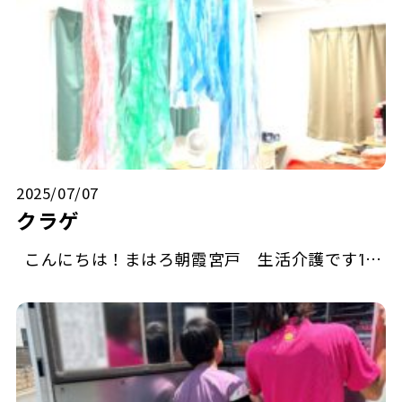
2025/07/07
クラゲ
こんにちは！まはろ朝霞宮戸 生活介護ですἸ…