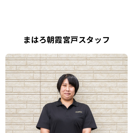
まはろ朝霞宮戸スタッフ