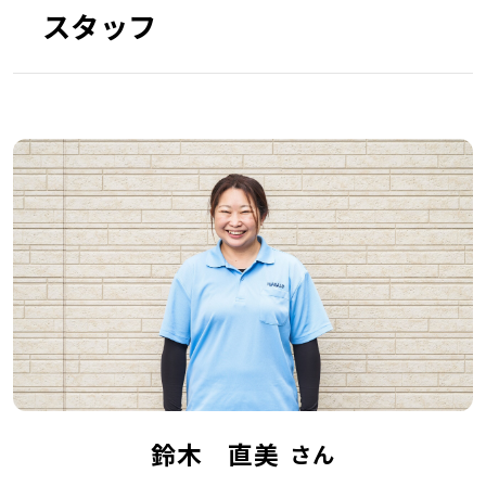
スタッフ
鈴木 直美
さん