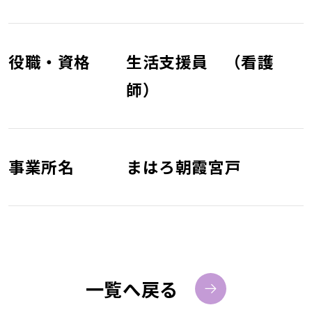
役職・資格
生活支援員 （看護
師）
事業所名
まはろ朝霞宮戸
一覧へ戻る