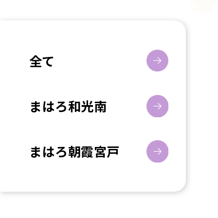
全て
まはろ和光南
まはろ朝霞宮戸