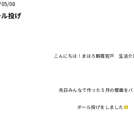
/05/08
ール投げ
こんにちは！まはろ朝霞宮戸 生活介
先日みんなで作った５月の壁画をバ
ボール投げをしました