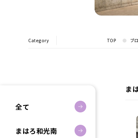
Category
TOP
ブ
ま
全て
まはろ和光南