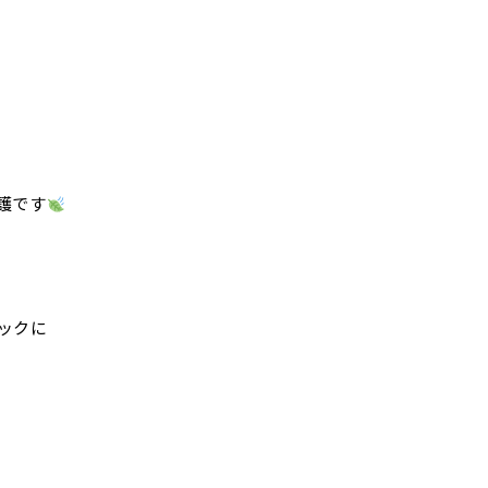
護です
ックに