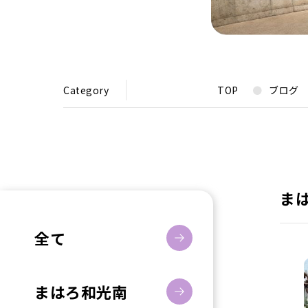
Category
TOP
ブログ
ま
全て
まはろ和光南