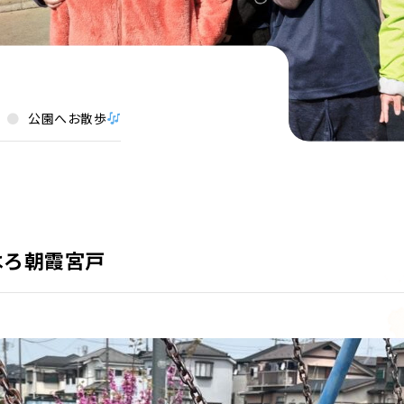
公園へお散歩
はろ朝霞宮戸