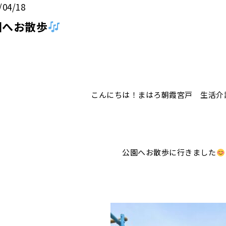
/04/18
園へお散歩
こんにちは！まはろ朝霞宮戸 生活介
公園へお散歩に行きました