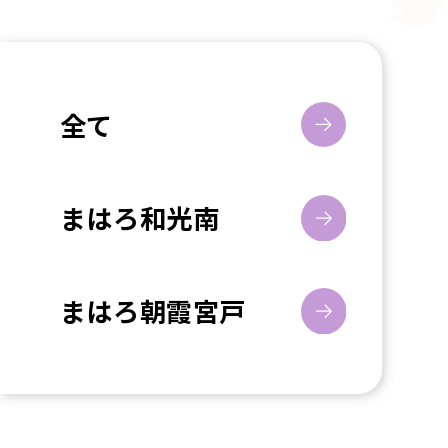
全て
まはろ和光南
まはろ朝霞宮戸