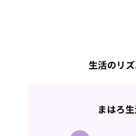
生活のリズ
まはろ生