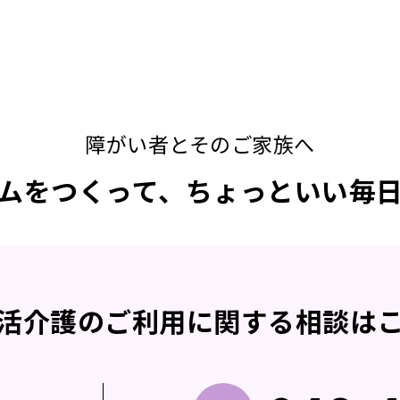
障がい者とそのご家族へ
ムをつくって、ちょっといい毎
活介護の
ご利用に関する
相談は