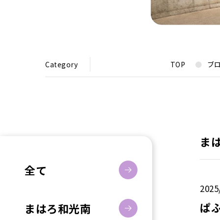
Category
TOP
ブ
ま
全て
2025
ぱ
まはろ和光南