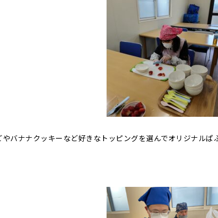
ごやバナナクッキーなど好きなトッピングを選んでオリジナルぱ