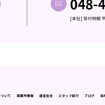
048-
談
[本社] 受付時間 平日
について
事業所情報
運営会社
スタッフ紹介
ブログ
採