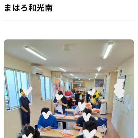
まはろ和光南