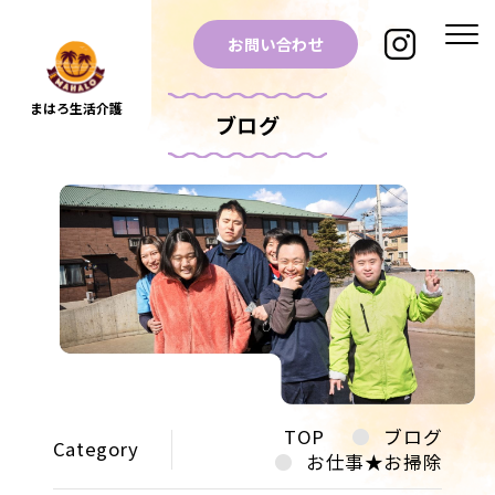
お問い合わせ
まはろ生活介護
ブログ
TOP
ブログ
Category
お仕事★お掃除