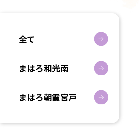
全て
まはろ和光南
まはろ朝霞宮戸