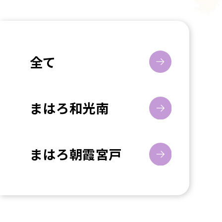
全て
まはろ和光南
まはろ朝霞宮戸