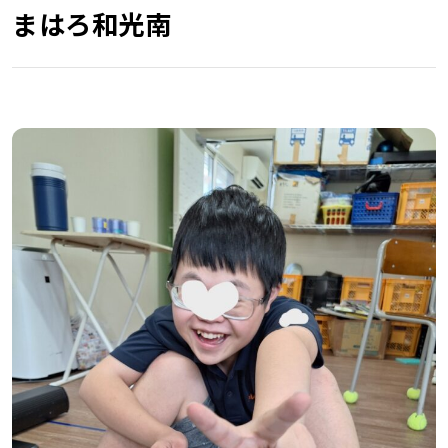
まはろ和光南