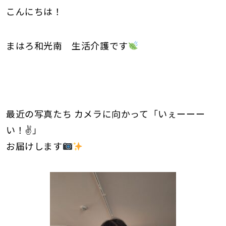
こんにちは！
まはろ和光南 生活介護です
最近の写真たち カメラに向かって「いぇーーー
い！✌」
お届けします