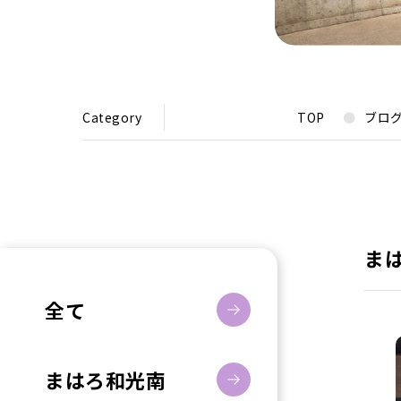
Category
TOP
ブロ
ま
全て
まはろ和光南