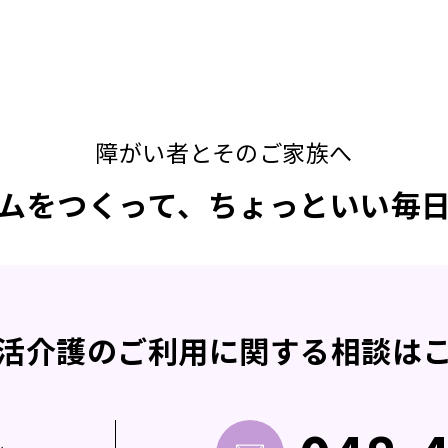
障がい者とそのご家族へ
ムをつくって、ちょっといい毎
活介護の
ご利用に関する
相談は