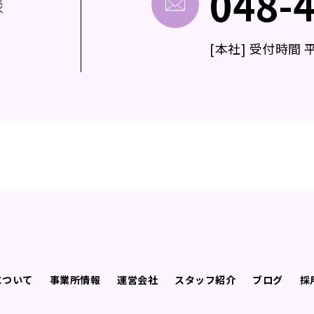
048-
談
[本社] 受付時間 平日
について
事業所情報
運営会社
スタッフ紹介
ブログ
採