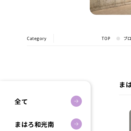
Category
TOP
ブ
ま
全て
まはろ和光南