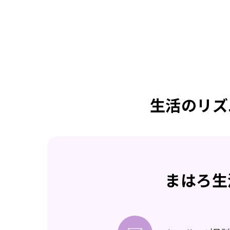
生活のリズ
まはろ生