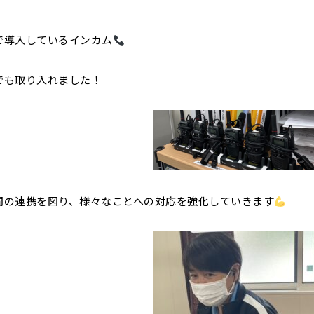
で導入しているインカム
でも取り入れました！
間の連携を図り、様々なことへの対応を強化していきます