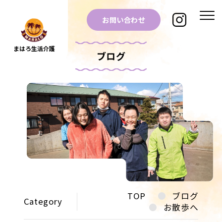
お問い合わせ
まはろ生活介護
ブログ
TOP
ブログ
Category
お散歩へ