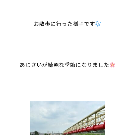
お散歩に行った様子です
あじさいが綺麗な季節になりました