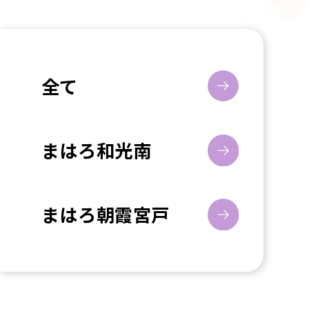
全て
まはろ和光南
まはろ朝霞宮戸