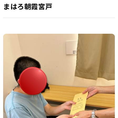
まはろ朝霞宮戸