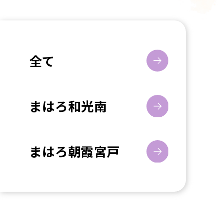
全て
まはろ和光南
まはろ朝霞宮戸