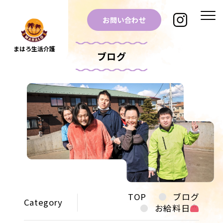
お問い合わせ
まはろ生活介護
ブログ
TOP
ブログ
Category
お給料日