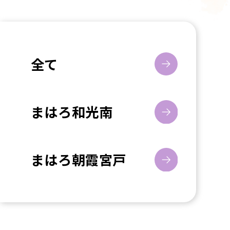
全て
まはろ和光南
まはろ朝霞宮戸