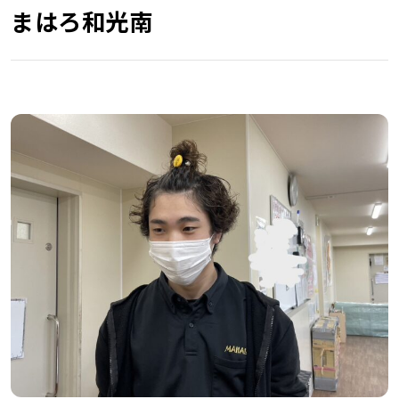
まはろ和光南