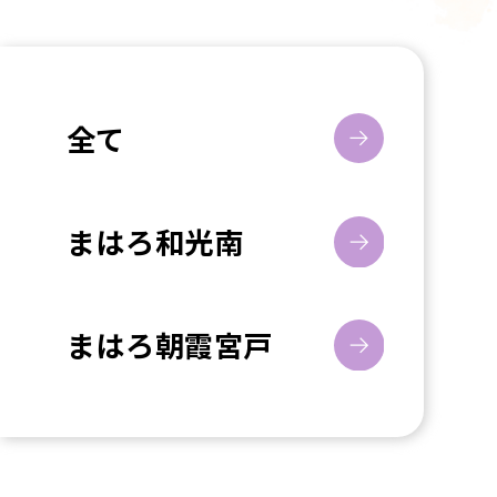
全て
まはろ和光南
まはろ朝霞宮戸