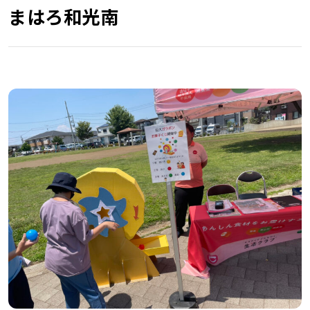
まはろ和光南