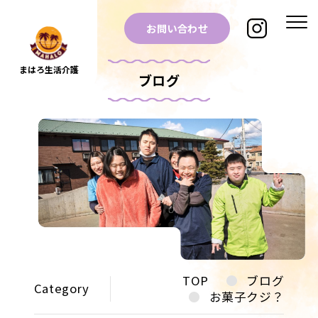
お問い合わせ
まはろ生活介護
ブログ
TOP
ブログ
Category
お菓子クジ？