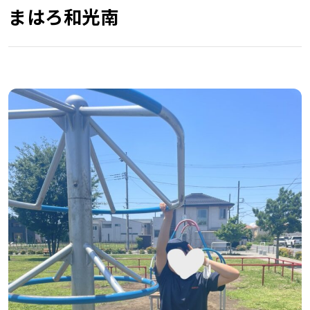
まはろ和光南