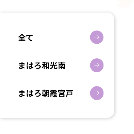
全て
まはろ和光南
まはろ朝霞宮戸