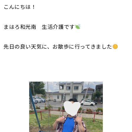
こんにちは！
まはろ和光南 生活介護です
先日の良い天気に、お散歩に行ってきました