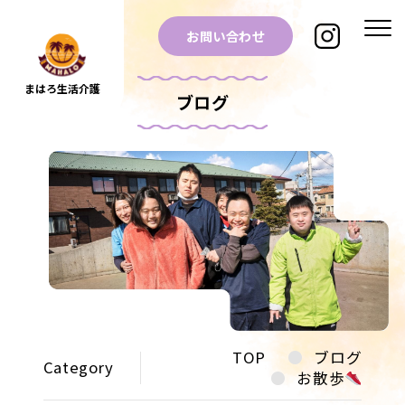
お問い合わせ
まはろ生活介護
ブログ
TOP
ブログ
Category
お散歩