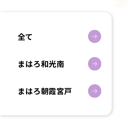
全て
まはろ和光南
まはろ朝霞宮戸