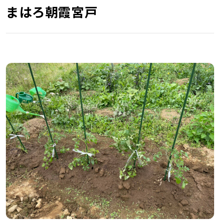
まはろ朝霞宮戸