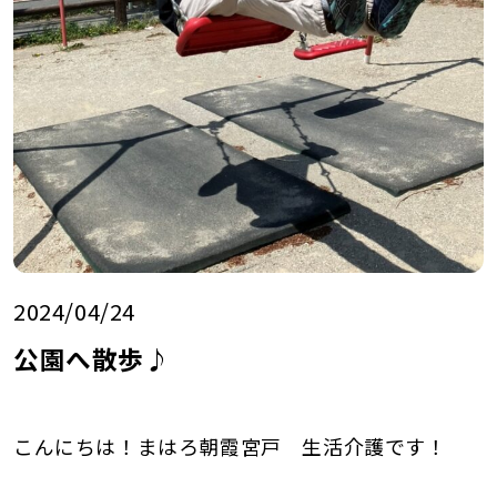
2024/04/24
公園へ散歩♪
こんにちは！まはろ朝霞宮戸 生活介護です！