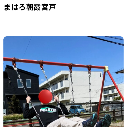
まはろ朝霞宮戸