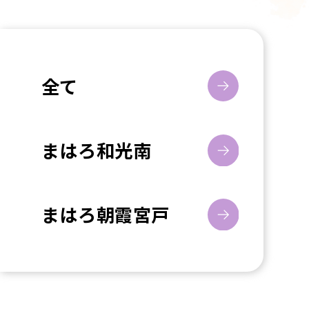
全て
まはろ和光南
まはろ朝霞宮戸