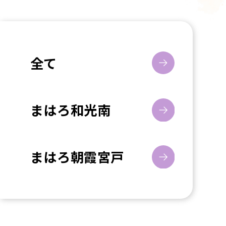
全て
まはろ和光南
まはろ朝霞宮戸