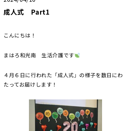
成人式 Part1
こんにちは！
まはろ和光南 生活介護です
４月６日に行われた「成人式」の様子を数日にわ
たってお届けします！