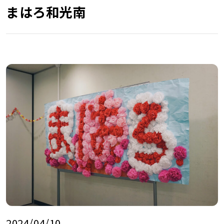
まはろ和光南
2024/04/10