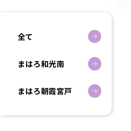
全て
まはろ和光南
まはろ朝霞宮戸