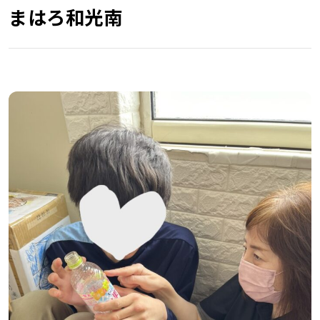
まはろ和光南