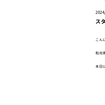
2024
ス
こん
和光
本日