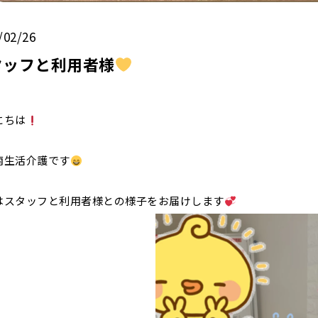
/02/26
タッフと利用者様
にちは
南生活介護です
はスタッフと利用者様との様子をお届けします