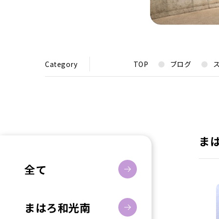
Category
TOP
ブログ
ま
全て
まはろ和光南