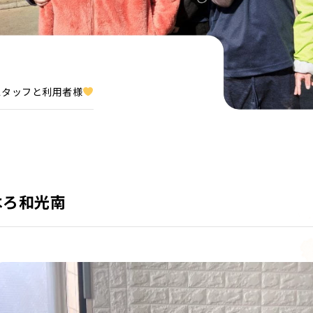
スタッフと利用者様
はろ和光南