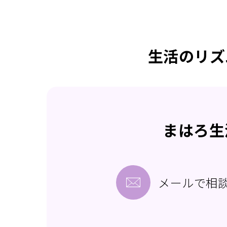
生活のリズ
まはろ生
メールで相