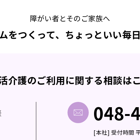
障がい者とそのご家族へ
ムをつくって、ちょっといい毎
活介護の
ご利用に関する
相談は
048-
談
[本社] 受付時間 平日