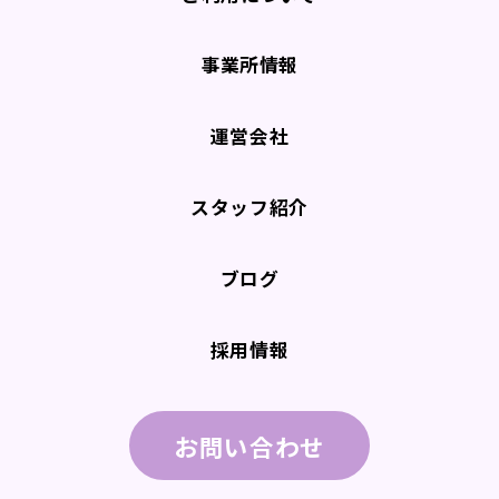
事業所情報
運営会社
スタッフ紹介
ブログ
採用情報
お問い合わせ