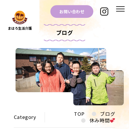
お問い合わせ
まはろ生活介護
ブログ
TOP
ブログ
Category
休み時間