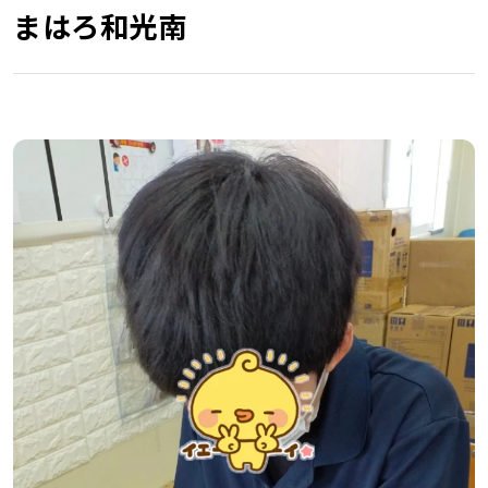
まはろ和光南