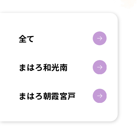
全て
まはろ和光南
まはろ朝霞宮戸