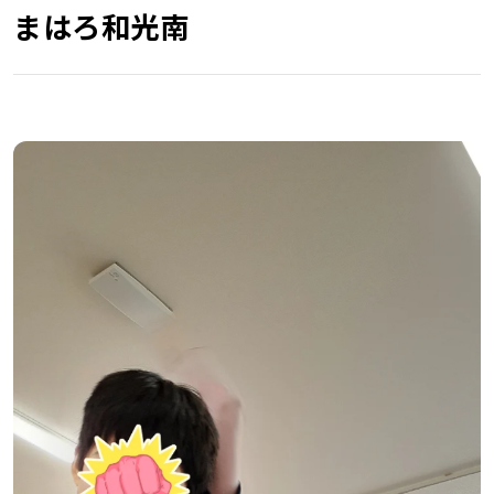
まはろ和光南