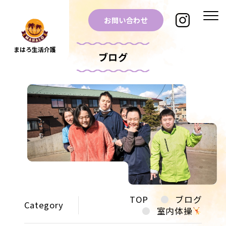
お問い合わせ
まはろ生活介護
ブログ
TOP
ブログ
Category
室内体操