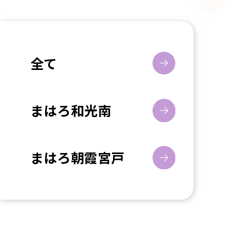
全て
まはろ和光南
まはろ朝霞宮戸