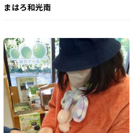
まはろ和光南