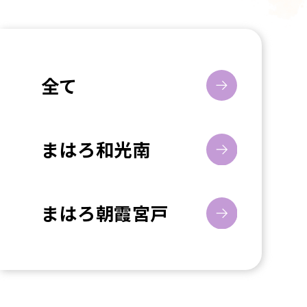
全て
まはろ和光南
まはろ朝霞宮戸