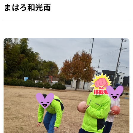
まはろ和光南