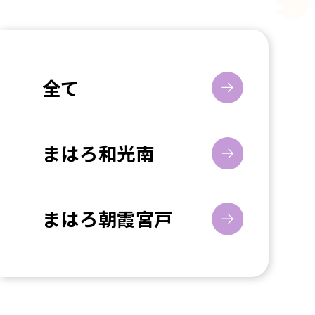
全て
まはろ和光南
まはろ朝霞宮戸