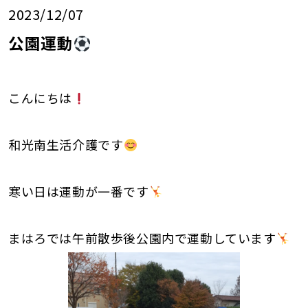
2023/12/07
公園運動
こんにちは
和光南生活介護です
寒い日は運動が一番です
まはろでは午前散歩後公園内で運動しています