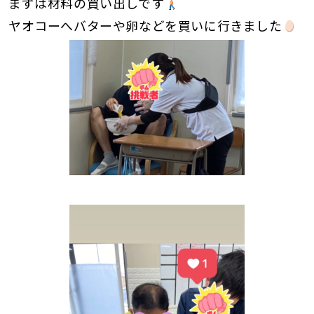
まずは材料の買い出しです
ヤオコーへバターや卵などを買いに行きました