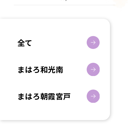
全て
まはろ和光南
まはろ朝霞宮戸