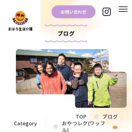
お問い合わせ
まはろ生活介護
ブログ
TOP
ブログ
Category
おやつレク(ワッフ
ル)