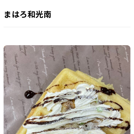
まはろ和光南