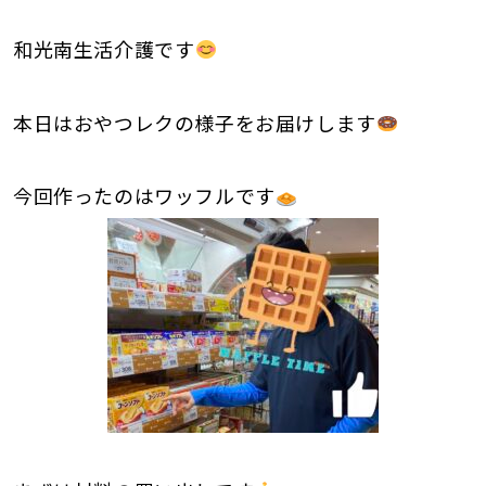
和光南生活介護です
本日はおやつレクの様子をお届けします
今回作ったのはワッフルです