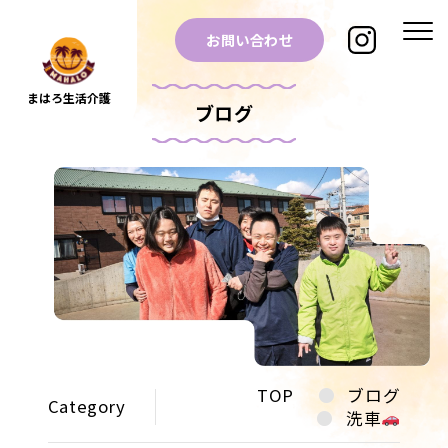
お問い合わせ
まはろ生活介護
ブログ
TOP
ブログ
Category
洗車