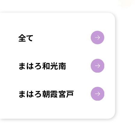
全て
まはろ和光南
まはろ朝霞宮戸