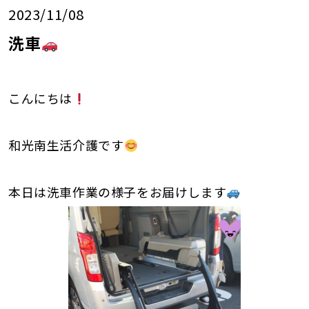
2023/11/08
洗車
こんにちは
和光南生活介護です
本日は洗車作業の様子をお届けします