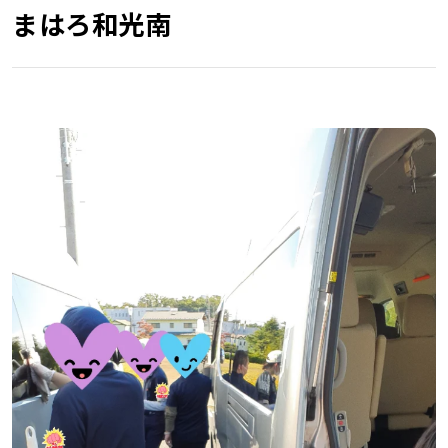
まはろ和光南