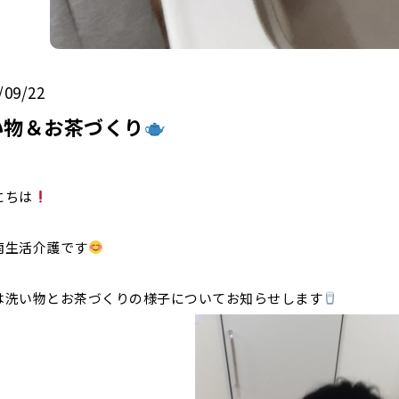
/09/22
い物＆お茶づくり
にちは
南生活介護です
は洗い物とお茶づくりの様子についてお知らせします