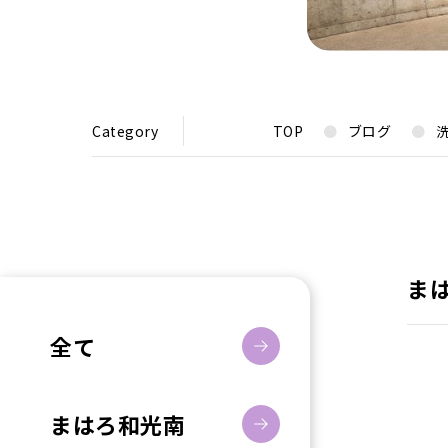
Category
TOP
ブログ
ま
全て
まはろ和光南