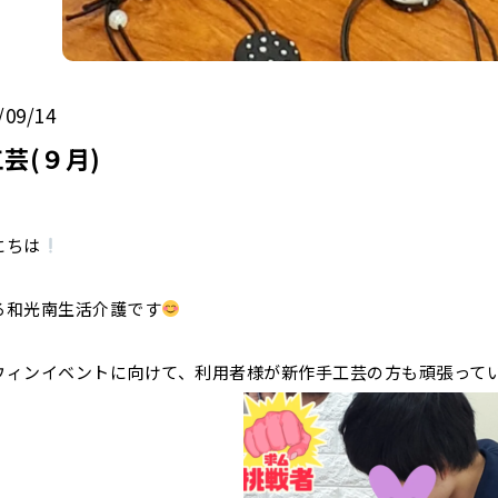
/09/14
芸(９月)
にちは
ろ和光南生活介護です
ウィンイベントに向けて、利用者様が新作手工芸の方も頑張って