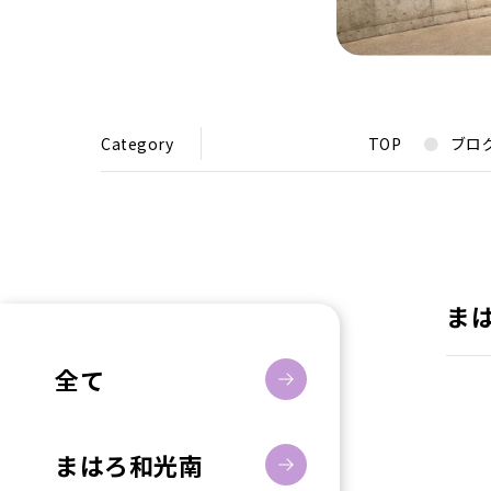
Category
TOP
ブロ
ま
全て
まはろ和光南