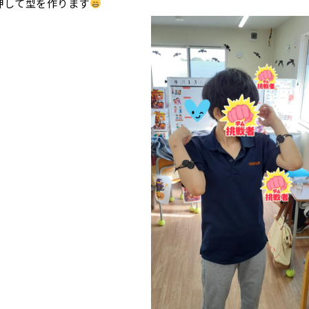
押して型を作ります