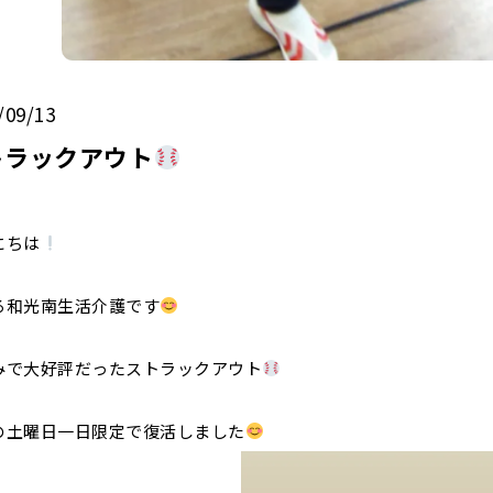
/09/13
トラックアウト
にちは
ろ和光南生活介護です
みで大好評だったストラックアウト
の土曜日一日限定で復活しました