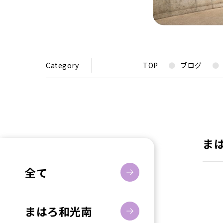
Category
TOP
ブログ
ま
全て
まはろ和光南