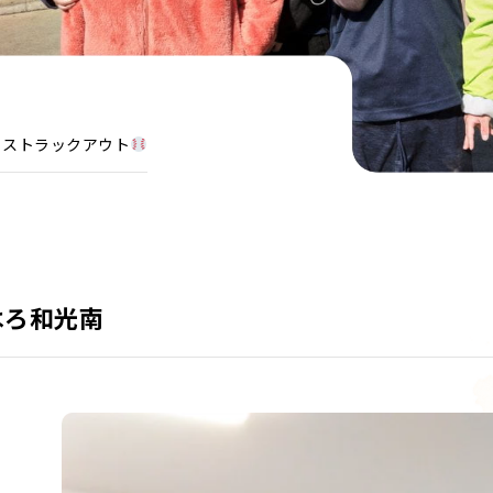
ストラックアウト
はろ和光南