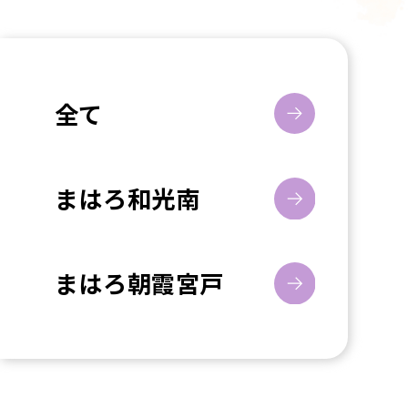
全て
まはろ和光南
まはろ朝霞宮戸