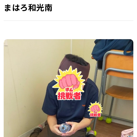
まはろ和光南