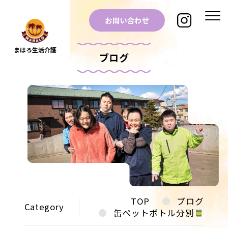
お問い合わせ
まはろ生活介護
ブログ
TOP
ブログ
Category
缶ペットボトル分別