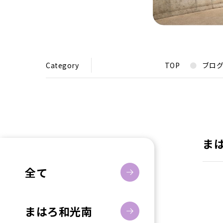
Category
TOP
ブロ
ま
全て
まはろ和光南