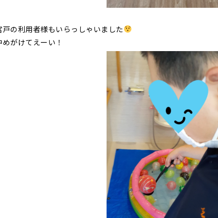
宮戸の利用者様もいらっしゃいました
中めがけてえーい！