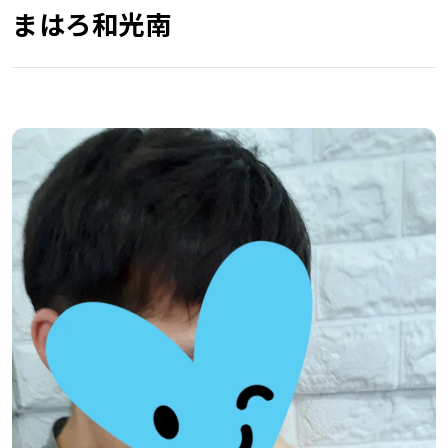
まはろ和光南