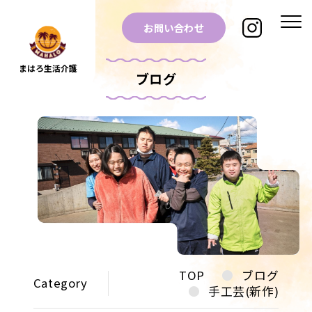
お問い合わせ
まはろ生活介護
ブログ
TOP
ブログ
Category
手工芸(新作)