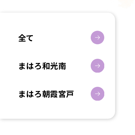
全て
まはろ和光南
まはろ朝霞宮戸