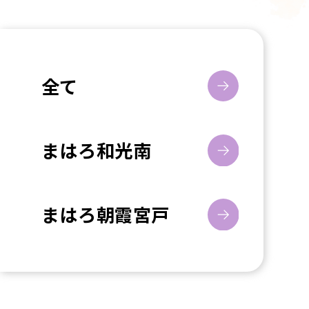
全て
まはろ和光南
まはろ朝霞宮戸