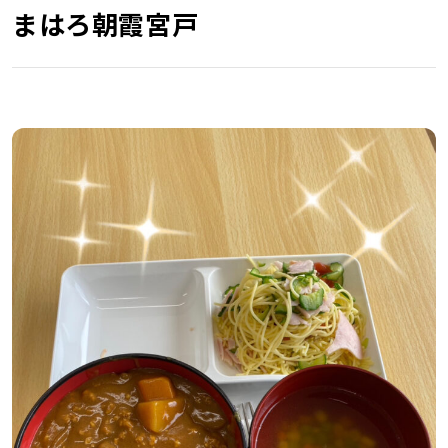
まはろ朝霞宮戸