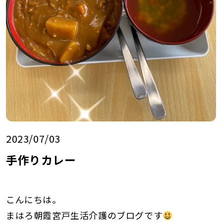
2023/07/03
手作りカレー
こんにちは。
まはろ朝霞宮戸生活介護のブログです