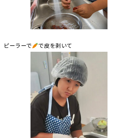
ピーラーで
で皮を剥いて