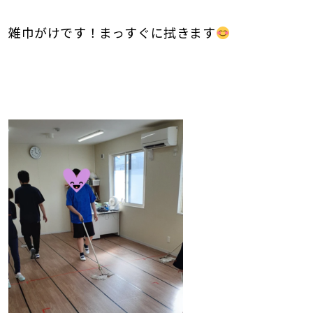
雑巾がけです！まっすぐに拭きます