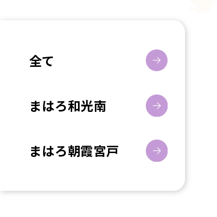
全て
まはろ和光南
まはろ朝霞宮戸