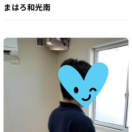
まはろ和光南