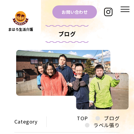
お問い合わせ
まはろ生活介護
ブログ
TOP
ブログ
Category
ラベル張り