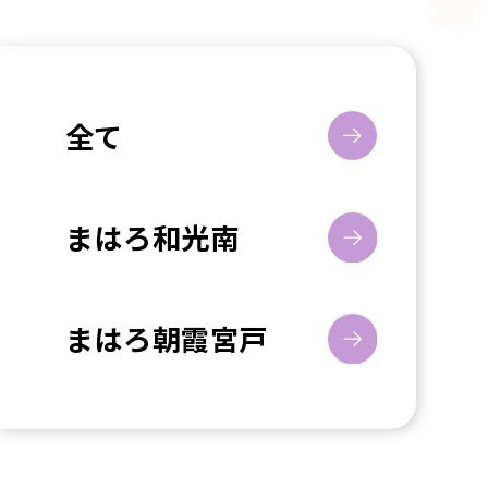
全て
まはろ和光南
まはろ朝霞宮戸