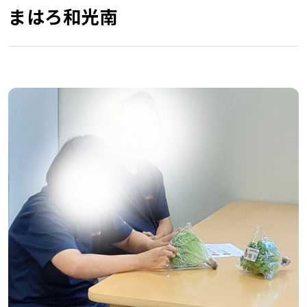
まはろ和光南