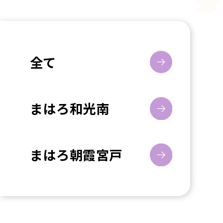
全て
まはろ和光南
まはろ朝霞宮戸