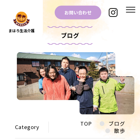
お問い合わせ
まはろ生活介護
ブログ
TOP
ブログ
Category
散歩