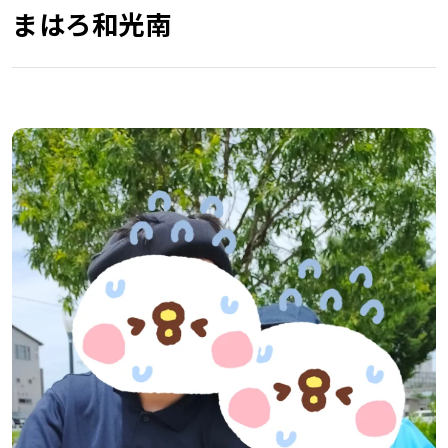
まはろ和光南