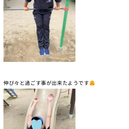
伸び々と過ごす事が出来たようです