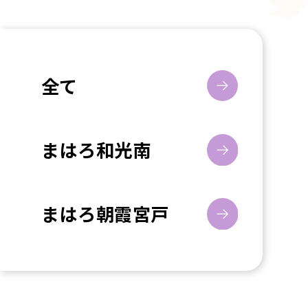
全て
まはろ和光南
まはろ朝霞宮戸