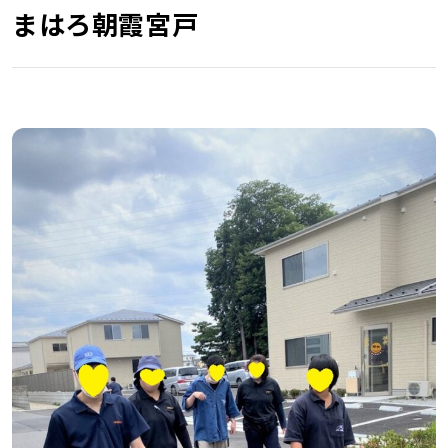
まはろ朝霞宮戸