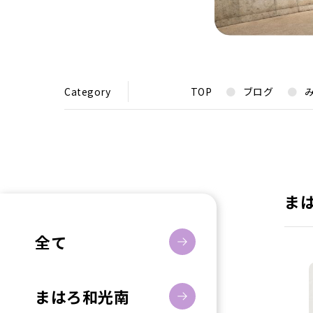
Category
TOP
ブログ
ま
全て
まはろ和光南