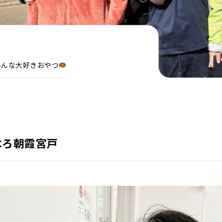
みんな大好きおやつ
はろ朝霞宮戸