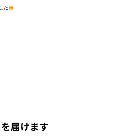
した
日を届けます