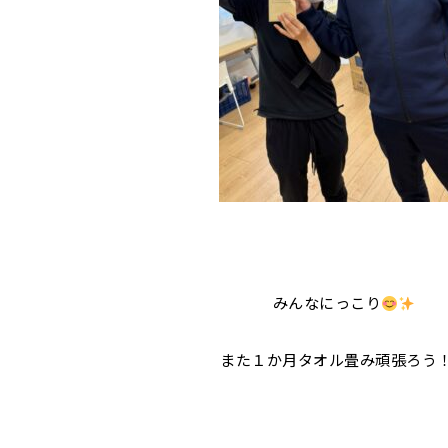
みんなにっこり
また１か月タオル畳み頑張ろう