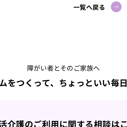
一覧へ戻る
障がい者とそのご家族へ
ムをつくって、ちょっといい毎
活介護の
ご利用に関する
相談は