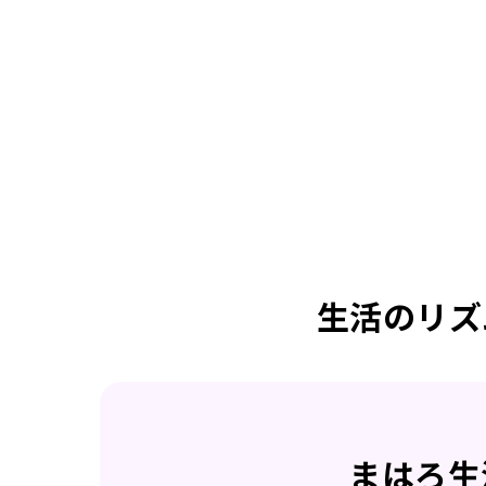
生活のリズ
まはろ生