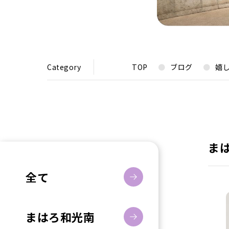
Category
TOP
ブログ
嬉
ま
全て
まはろ和光南