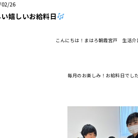
/02/26
しい嬉しいお給料日
こんにちは！まはろ朝霞宮戸 生活介
毎月のお楽しみ！お給料日でし