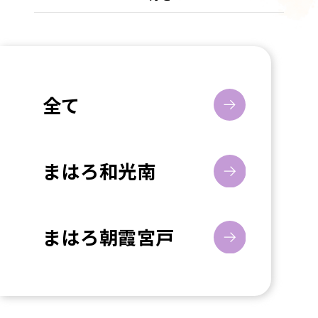
全て
まはろ和光南
まはろ朝霞宮戸