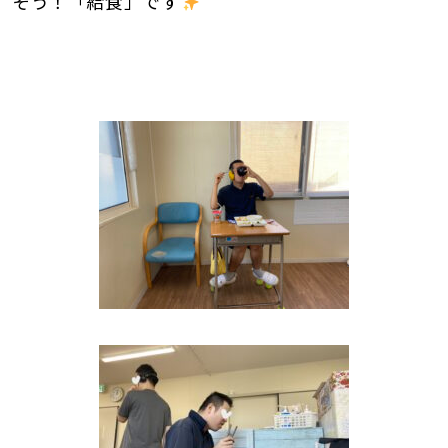
そう！「給食」です