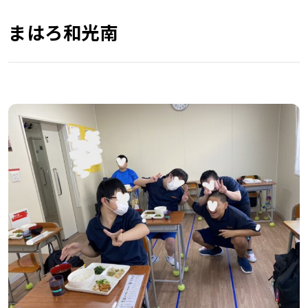
まはろ和光南